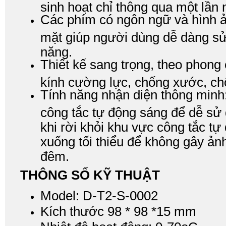
sinh hoạt chỉ thông qua một lần
Các phím có ngôn ngữ và hình ả
mặt giúp người dùng dễ dàng s
năng.
Thiết kế sang trọng, theo phong
kính cường lực, chống xước, c
Tính năng nhận diện thông minh: 
công tắc tự động sáng để dễ sử
khi rời khỏi khu vực công tắc t
xuống tối thiểu để không gây ả
đêm.
THÔNG SỐ KỸ THUẬT
Model: D-T2-S-0002
Kích thước 98 * 98 *15 mm