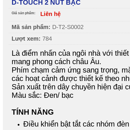
D-TOUCH 2 NÚT BẠC
Liên hệ
Giá sản phẩm:
Mã sản phẩm:
D-T2-S0002
Lượt xem:
784
Là điểm nhấn của ngôi nhà với thiết k
mang phong cách châu Âu.
Phím chạm cảm ứng sang trọng, mặt
các hoạt cảnh được thiết kế theo nh
Sản xuất trên dây chuyền hiện đại 
Màu sắc: Đen/ bạc
TÍNH NĂNG
Điều khiển bật tắt các nhóm đèn 