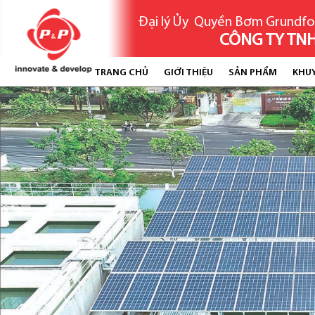
Đại lý Ủy Quyền Bơm Grundfo
CÔNG TY TNH
TRANG CHỦ
GIỚI THIỆU
SẢN PHẨM
KHU